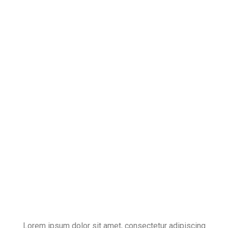
Inspired by nature
Lorem ipsum dolor sit amet, consectetur adipiscing