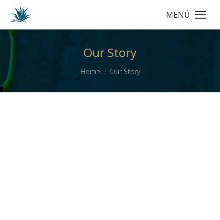
MENÚ
Our Story
You are here:
Home
Our Story