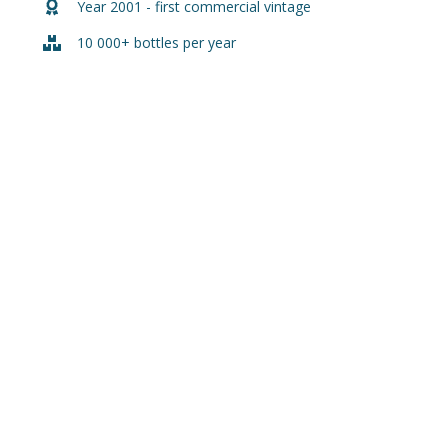
Year 2001 - first commercial vintage
10 000+ bottles per year